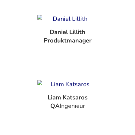
Daniel Lillith
‍Produktmanager
Liam Katsaros
‍QA
Ingenieur