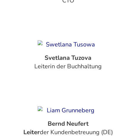
CTO
Svetlana Tuzova
Leiterin der Buchhaltung
Bernd Neufert
‍Leiter
der Kundenbetreuung (DE)