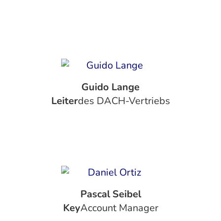
Guido Lange
‍Leiter
des DACH-Vertriebs
Pascal Seibel
‍Key
Account Manager