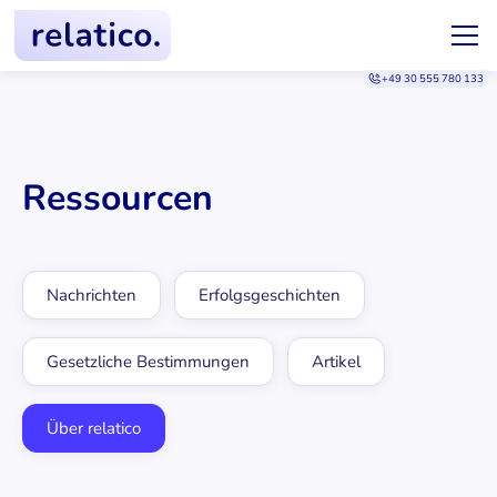
+49 30 555 780 133
Ressourcen
Nachrichten
Erfolgsgeschichten
Gesetzliche Bestimmungen
Artikel
Über relatico