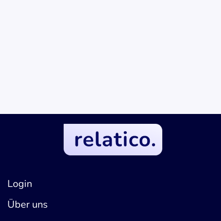
Bernd Neufert
EXPERTE FÜR STRATEGISCHE BESCHAFFUNG
Login
Über uns