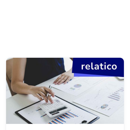
Nachrichten
Erfolgsgeschichten
Gesetzliche Bestimmungen
Artikel
Über relatico